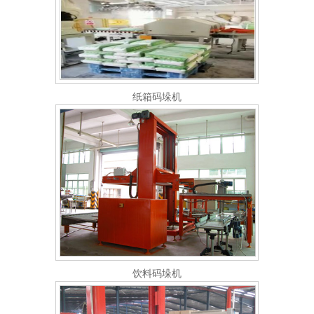
纸箱码垛机
饮料码垛机