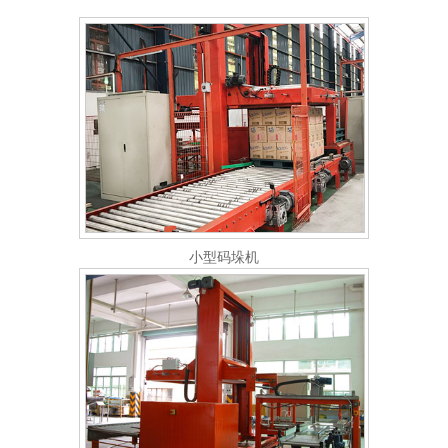
小型码垛机