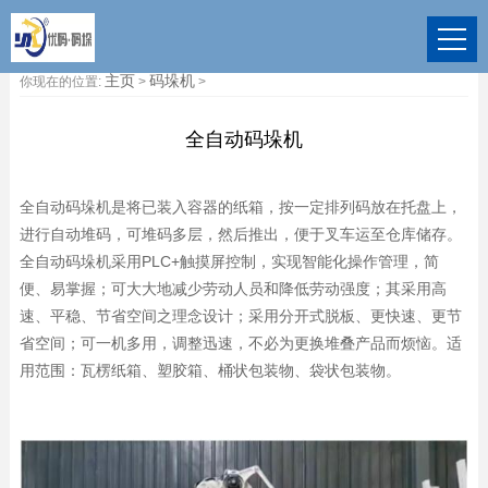
主页
码垛机
你现在的位置:
>
>
全自动码垛机
全自动码垛机
是将已装入容器的纸箱，按一定排列码放在托盘上，
进行自动堆码，可堆码多层，然后推出，便于叉车运至仓库储存。
全自动码垛机采用PLC+触摸屏控制，实现智能化操作管理，简
便、易掌握；可大大地减少劳动人员和降低劳动强度；其采用高
速、平稳、节省空间之理念设计；采用分开式脱板、更快速、更节
省空间；可一机多用，调整迅速，不必为更换堆叠产品而烦恼。适
用范围：瓦楞纸箱、塑胶箱、桶状包装物、袋状包装物。