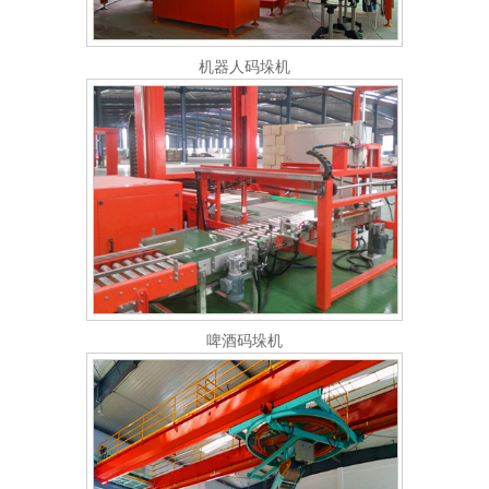
机器人码垛机
啤酒码垛机