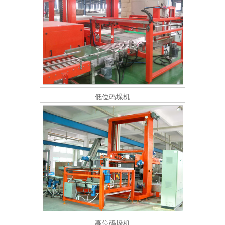
低位码垛机
高位码垛机