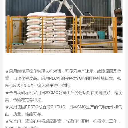
★采用触摸屏操作实现人机对话，可显示生产速度，故障原因及位
置，自动化程度高。采用PLC可编程序对纸箱的排序堆垛层数、栈
板供应及排出均可编入程序进行控制。
★全自动码垛机采用日本CMC公司生产的链条具有抗磨损好、精度
高、传输稳定等特点。
★采用德国FESTO或台湾CHELIC、日本SMC生产的气动元件和气
缸，质量、性能可靠。
★安全门、罩设有电器感应装置，当罩门打开时，机器停止工作，